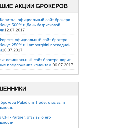
ШИЕ АКЦИИ БРОКЕРОВ
 Капитал: официальный сайт брокера
 бонус 500% и День безрисковой
вли
12.07.2017
Форекс: официальный сайт брокера
 бонус 250% и Lamborghini последней
и
10.07.2017
ри: официальный сайт брокера дарит
ные предложения клиентам!
06.07.2017
ШЕННИКИ
брокера Paladium Trade: отзывы и
льность
 CFT-Partner, отзывы о его
льности