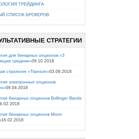
ОЛОГИЯ ТРЕЙДИНГА
ЫЙ СПИСОК БРОКЕРОВ
УЛЬТАТИВНЫЕ СТРАТЕГИИ
егия для бинарных опционов «3
зящие средние»
09.10.2018
ая стратегия «Titanium»
03.08.2018
егия электронных опционов
es»
09.04.2018
гия бинарных опционов Bollinger Bands
6.02.2018
егия бинарных опционов Moon
s
16.02.2018