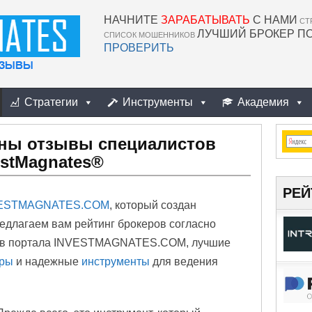
НАЧНИТЕ
ЗАРАБАТЫВАТЬ
С НАМИ
СТ
ЛУЧШИЙ БРОКЕР П
СПИСОК МОШЕННИКОВ
ПРОВЕРИТЬ
Стратегии
Инструменты
Академия
ны отзывы специалистов
estMagnates®
РЕЙ
ESTMAGNATES.COM
, который создан
едлагаем вам рейтинг брокеров согласно
тов портала INVESTMAGNATES.COM, лучшие
оры
и надежные
инструменты
для ведения