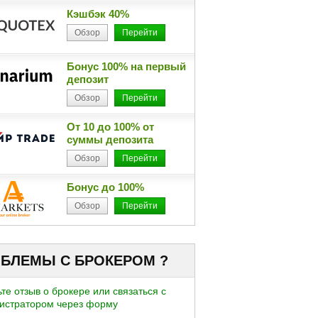
Кэшбэк 40%
Обзор
Перейти
Бонус 100% на первый
депозит
Обзор
Перейти
От 10 до 100% от
суммы депозита
Обзор
Перейти
Бонус до 100%
Обзор
Перейти
БЛЕМЫ С БРОКЕРОМ ?
те отзыв о брокере или связаться с
истратором через форму