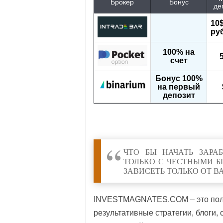
Брокер
Бонус
де
10$
ру
100% на
счет
Бонус 100%
на первый
депозит
ЧТО БЫ НАЧАТЬ ЗАРА
ТОЛЬКО С ЧЕСТНЫМИ Б
ЗАВИСЕТЬ ТОЛЬКО ОТ ВА
INVESTMAGNATES.COM – это поле
результативные стратегии, блоги,