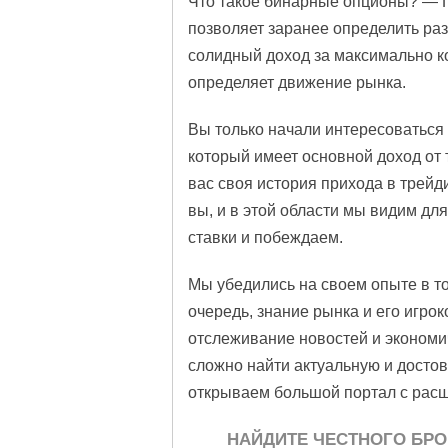
Что такое бинарные опционы? — П
позволяет заранее определить ра
солидный доход за максимально к
определяет движение рынка.
Вы только начали интересоваться
который имеет основной доход от
вас своя история прихода в трейди
вы, и в этой области мы видим дл
ставки и побеждаем.
Мы убедились на своем опыте в том
очередь, знание рынка и его игро
отслеживание новостей и экономич
сложно найти актуальную и дост
открываем большой портал с рас
НАЙДИТЕ ЧЕСТНОГО БР