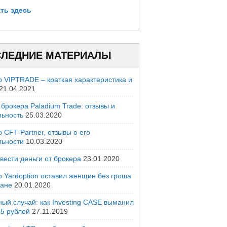
ть здесь
ЛЕДНИЕ МАТЕРИАЛЫ
р VIPTRADE – краткая характеристика и
21.04.2021
брокера Paladium Trade: отзывы и
льность
25.03.2020
 CFT-Partner, отзывы о его
льности
10.03.2020
вести деньги от брокера
23.01.2020
р Yardoption оставил женщин без гроша
мане
20.01.2020
ый случай: как Investing CASE выманил
25 рублей
27.11.2019