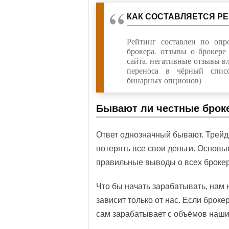
КАК СОСТАВЛЯЕТСЯ Р
Рейтинг составлен по опр
брокера. отзывы о брокер
сайта. негативные отзывы в
переноса в чёрный спис
бинарных опционов)
Бывают ли честные брок
Ответ однозначный бывают. Трейд
потерять все свои деньги. Основы
правильные выводы о всех броке
Что бы начать зарабатывать, нам 
зависит только от нас. Если броке
сам зарабатывает с объёмов наши