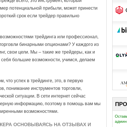
режде всего, это инструмент, который
змер потенциальной прибыли, может принести
ороткий срок если трейдер правильно
 возможностями трейдинга или профессионал,
 торговли бинарными опционами? У каждого из
нг, свои цели. Мы – такие же трейдеры, как и
я себя большие возможности, учимся, делаем
, что успех в трейдинге, это, в первую
ков, понимание инструментов торговли,
еской ситуации. В сети интернет сейчас
ПРО
оверную информацию, поэтому в помощь вам мы
ширенными возможностями.
Оставь
админ
ОКЕРА ОСНОВЫВАЯСЬ НА ОТЗЫВАХ И