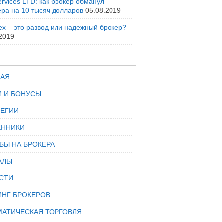
rvices LTD: как брокер обманул
ера на 10 тысяч долларов
05.08.2019
ex – это развод или надежный брокер?
.2019
НАЯ
И И БОНУСЫ
ТЕГИИ
ННИКИ
БЫ НА БРОКЕРА
АЛЫ
СТИ
ИНГ БРОКЕРОВ
МАТИЧЕСКАЯ ТОРГОВЛЯ