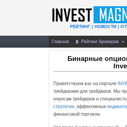
Главная
Рейтинг брокеров
Бинарные опцио
Inv
Приветствуем вас на портале
INV
трейдерами для трейдеров. Мы пр
опросам трейдеров и специалис
стратегии
, эффективные
индикат
финансовой торговли.