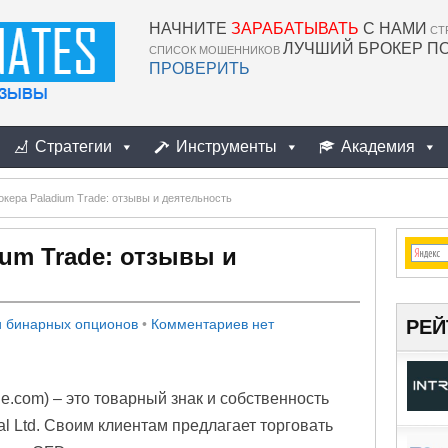
НАЧНИТЕ
ЗАРАБАТЫВАТЬ
С НАМИ
СТ
ЛУЧШИЙ БРОКЕР П
СПИСОК МОШЕННИКОВ
ПРОВЕРИТЬ
Стратегии
Инструменты
Академия
окера Paladium Trade: отзывы и деятельность
ium Trade: отзывы и
РЕЙ
 бинарных опционов
•
Комментариев нет
ade.com) – это товарный знак и собственность
l Ltd. Своим клиентам предлагает торговать