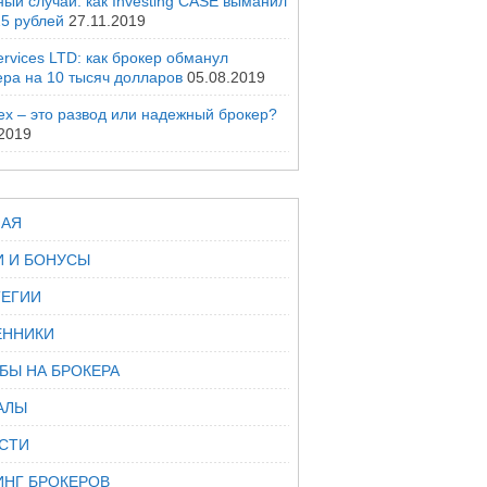
ый случай: как Investing CASE выманил
25 рублей
27.11.2019
rvices LTD: как брокер обманул
ера на 10 тысяч долларов
05.08.2019
ex – это развод или надежный брокер?
.2019
НАЯ
И И БОНУСЫ
ТЕГИИ
ННИКИ
БЫ НА БРОКЕРА
АЛЫ
СТИ
ИНГ БРОКЕРОВ