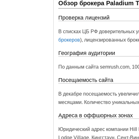
Обзор брокера Paladium 
Проверка лицензий
В списках ЦБ РФ доверительных у
брокеров
), лицензированных брок
География аудитории
По данным сайта semrush.com, 100
Посещаемость сайта
В декабре посещаемость увеличи
месяцами. Количество уникальных
Адреса в оффшорных зонах
Юридический адрес компании Hill R
Lodge Village, Кингстаун, Сент-В