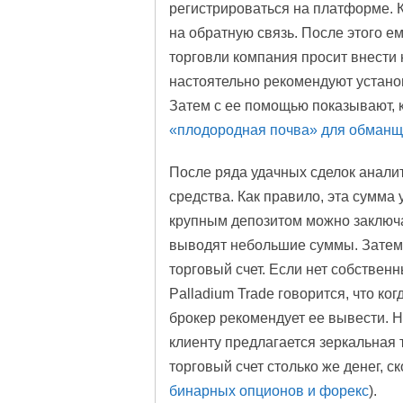
регистрироваться на платформе. К
на обратную связь. После этого ем
торговли компания просит внести 
настоятельно рекомендуют устано
Затем с ее помощью показывают, к
«плодородная почва» для обманщ
После ряда удачных сделок анали
средства. Как правило, эта сумма 
крупным депозитом можно заключа
выводят небольшие суммы. Затем 
торговый счет. Если нет собственн
Palladium Trade говорится, что ко
брокер рекомендует ее вывести. Н
клиенту предлагается зеркальная 
торговый счет столько же денег, с
бинарных опционов и форекс
).