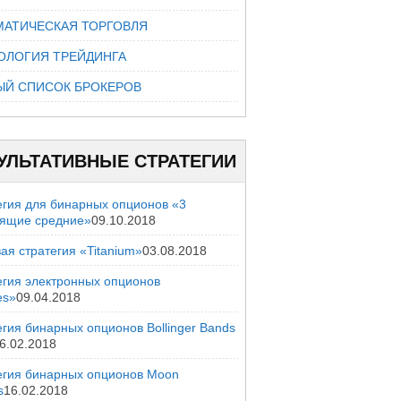
МАТИЧЕСКАЯ ТОРГОВЛЯ
ОЛОГИЯ ТРЕЙДИНГА
ЫЙ СПИСОК БРОКЕРОВ
УЛЬТАТИВНЫЕ СТРАТЕГИИ
егия для бинарных опционов «3
зящие средние»
09.10.2018
ая стратегия «Titanium»
03.08.2018
егия электронных опционов
es»
09.04.2018
гия бинарных опционов Bollinger Bands
6.02.2018
егия бинарных опционов Moon
s
16.02.2018