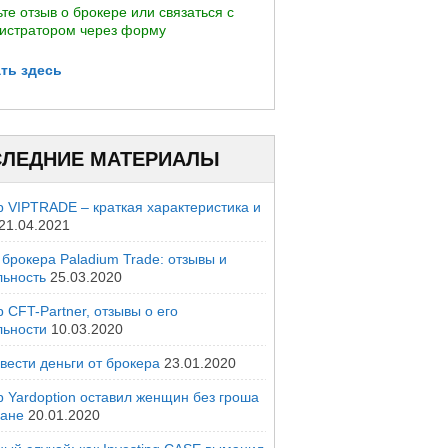
те отзыв о брокере или связаться с
истратором через форму
ть здесь
ЛЕДНИЕ МАТЕРИАЛЫ
р VIPTRADE – краткая характеристика и
21.04.2021
брокера Paladium Trade: отзывы и
льность
25.03.2020
 CFT-Partner, отзывы о его
льности
10.03.2020
вести деньги от брокера
23.01.2020
р Yardoption оставил женщин без гроша
мане
20.01.2020