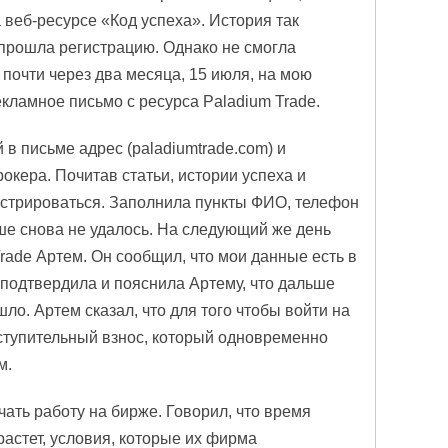
веб-ресурсе «Код успеха». История так
и прошла регистрацию. Однако не смогла
 почти через два месяца, 15 июля, на мою
кламное письмо с ресурса Paladium Trade.
 в письме адрес (paladiumtrade.com) и
окера. Почитав статьи, истории успеха и
стрироваться. Заполнила пункты ФИО, телефон
ше снова не удалось. На следующий же день
rade Артем. Он сообщил, что мои данные есть в
 подтвердила и пояснила Артему, что дальше
ло. Артем сказал, что для того чтобы войти на
ступительный взнос, который одновременно
м.
чать работу на бирже. Говорил, что время
астет, условия, которые их фирма