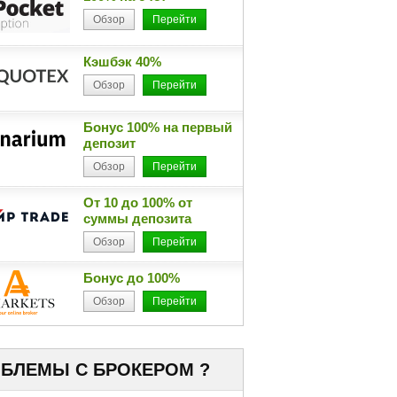
Обзор
Перейти
Кэшбэк 40%
Обзор
Перейти
Бонус 100% на первый
депозит
Обзор
Перейти
От 10 до 100% от
суммы депозита
Обзор
Перейти
Бонус до 100%
Обзор
Перейти
БЛЕМЫ С БРОКЕРОМ ?