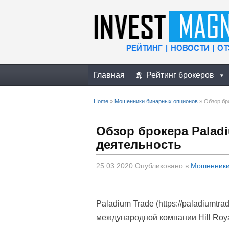
Главная
Рейтинг брокеров
Home
»
Мошенники бинарных опционов
»
Обзор бр
Обзор брокера Palad
деятельность
25.03.2020
Опубликовано в
Мошенники
Paladium Trade (https://paladiumtr
международной компании Hill Roya