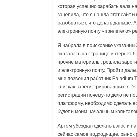
которая успешно зарабатывала на 
зацепила, что я нашла этот сайт 
разобраться, что делать дальше. А
электронную почту «прилетело» ре
Я набрала в поисковике указанный
оказалась на странице интернет-бр
прочие материалы, решила зареги
и электронную почту. Пройти даль
мне позвонил работник Paladium T
списках зарегистрировавшихся. Я
регистрации почему-то дело не пош
платформу, необходимо сделать в
будет и моим начальным капитало
Артем убеждал сделать взнос и на
сейчас самое подходящее, рынок р