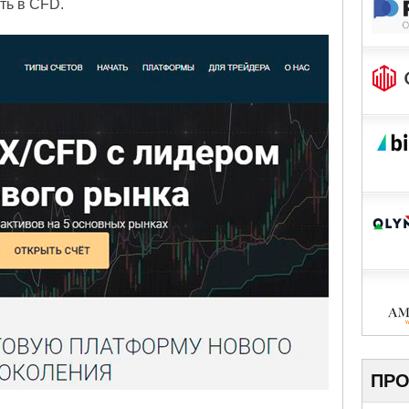
ть в CFD.
ПРО