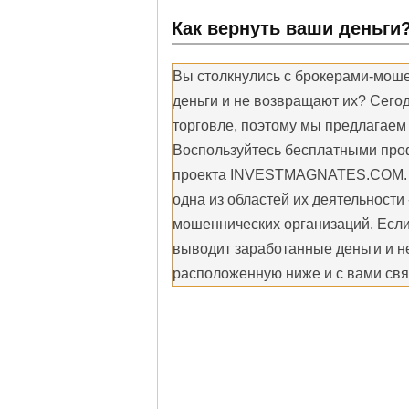
Как вернуть ваши деньги
Вы столкнулись с брокерами-мош
деньги и не возвращают их? Сегод
торговле, поэтому мы предлагаем
Воспользуйтесь бесплатными про
проекта INVESTMAGNATES.COM. Н
одна из областей их деятельности
мошеннических организаций. Если
выводит заработанные деньги и не
расположенную ниже и с вами св