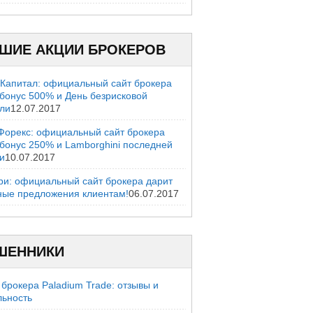
ШИЕ АКЦИИ БРОКЕРОВ
 Капитал: официальный сайт брокера
 бонус 500% и День безрисковой
вли
12.07.2017
Форекс: официальный сайт брокера
 бонус 250% и Lamborghini последней
и
10.07.2017
ри: официальный сайт брокера дарит
ные предложения клиентам!
06.07.2017
ШЕННИКИ
брокера Paladium Trade: отзывы и
льность