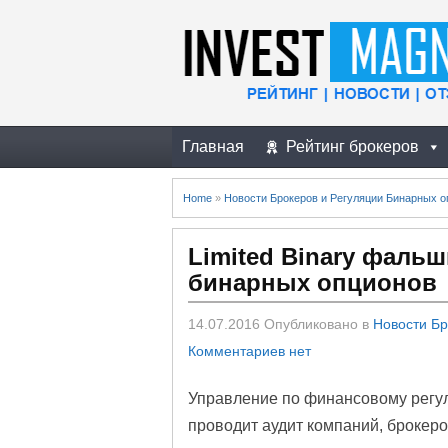
Главная
Рейтинг брокеров
Home
»
Новости Брокеров и Регуляции Бинарных о
Limited Binary фаль
бинарных опционов
14.07.2016
Опубликовано в
Новости Бр
Комментариев нет
Управление по финансовому регу
проводит аудит компаний, брокер