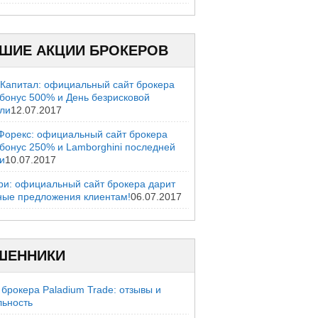
ШИЕ АКЦИИ БРОКЕРОВ
 Капитал: официальный сайт брокера
 бонус 500% и День безрисковой
вли
12.07.2017
Форекс: официальный сайт брокера
 бонус 250% и Lamborghini последней
и
10.07.2017
ри: официальный сайт брокера дарит
ные предложения клиентам!
06.07.2017
ШЕННИКИ
брокера Paladium Trade: отзывы и
льность