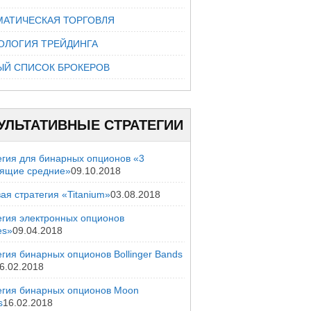
МАТИЧЕСКАЯ ТОРГОВЛЯ
ОЛОГИЯ ТРЕЙДИНГА
ЫЙ СПИСОК БРОКЕРОВ
УЛЬТАТИВНЫЕ СТРАТЕГИИ
егия для бинарных опционов «3
зящие средние»
09.10.2018
ая стратегия «Titanium»
03.08.2018
егия электронных опционов
es»
09.04.2018
гия бинарных опционов Bollinger Bands
6.02.2018
егия бинарных опционов Moon
s
16.02.2018