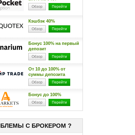
Обзор
Перейти
Кэшбэк 40%
Обзор
Перейти
Бонус 100% на первый
депозит
Обзор
Перейти
От 10 до 100% от
суммы депозита
Обзор
Перейти
Бонус до 100%
Обзор
Перейти
БЛЕМЫ С БРОКЕРОМ ?