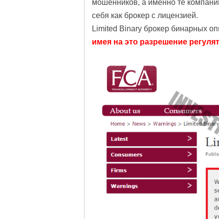
мошенников, а именно те компани
себя как брокер с лицензией.
Limited Binary брокер бинарных о
имея на это разрешение регулят