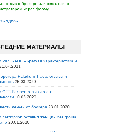
те отзыв о брокере или связаться с
истратором через форму
ть здесь
ЛЕДНИЕ МАТЕРИАЛЫ
р VIPTRADE – краткая характеристика и
21.04.2021
брокера Paladium Trade: отзывы и
льность
25.03.2020
 CFT-Partner, отзывы о его
льности
10.03.2020
вести деньги от брокера
23.01.2020
р Yardoption оставил женщин без гроша
мане
20.01.2020