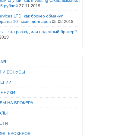
ый случай: как Investing CASE выманил
25 рублей
27.11.2019
rvices LTD: как брокер обманул
ера на 10 тысяч долларов
05.08.2019
ex – это развод или надежный брокер?
.2019
НАЯ
И И БОНУСЫ
ТЕГИИ
ННИКИ
БЫ НА БРОКЕРА
АЛЫ
СТИ
ИНГ БРОКЕРОВ