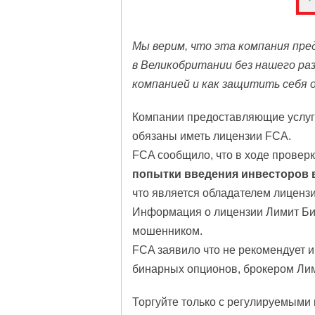
Мы верим, что эта компания пре
в Великобритании без нашего ра
компанией и как защитить себя 
Компании предоставляющие услуг
обязаны иметь лицензии FCA.
FCA сообщило, что в ходе проверки
попытки введения инвесторов 
что является обладателем лиценз
Информация о лицензии Лимит Би
мошенником.
FCA заявило что не рекомендует 
бинарных опционов, брокером Ли
Торгуйте только с регулируемыми