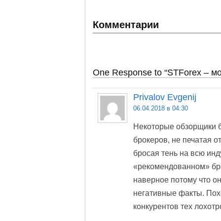
Комментарии
One Response to “STForex – м
Privalov Evgenij
06.04.2018 в 04:30
Некоторые обзорщики 
брокеров, не печатая 
бросая тень на всю инд
«рекомендованном» бро
наверное потому что он
негативные факты. Пох
конкурентов тех лохотр