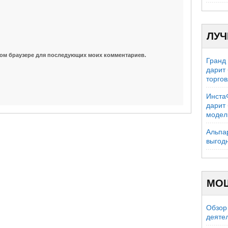
ЛУЧ
 этом браузере для последующих моих комментариев.
Гранд
дарит
торго
Инста
дарит
модел
Альпа
выгод
МО
Обзор 
деяте