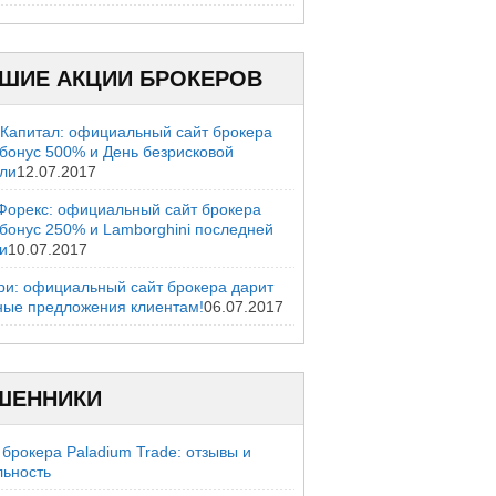
ШИЕ АКЦИИ БРОКЕРОВ
 Капитал: официальный сайт брокера
 бонус 500% и День безрисковой
вли
12.07.2017
Форекс: официальный сайт брокера
 бонус 250% и Lamborghini последней
и
10.07.2017
ри: официальный сайт брокера дарит
ные предложения клиентам!
06.07.2017
ШЕННИКИ
брокера Paladium Trade: отзывы и
льность