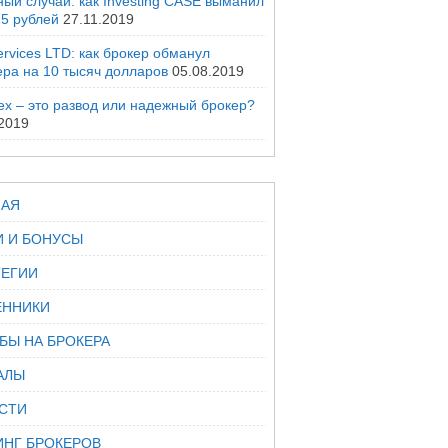
ый случай: как Investing CASE выманил
25 рублей
27.11.2019
rvices LTD: как брокер обманул
ера на 10 тысяч долларов
05.08.2019
ex – это развод или надежный брокер?
.2019
НАЯ
И И БОНУСЫ
ТЕГИИ
ННИКИ
БЫ НА БРОКЕРА
АЛЫ
СТИ
ИНГ БРОКЕРОВ