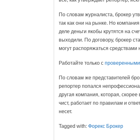
По словам журналиста, брокер утв
так как они на рынке. Но компани
деле деньги якобы крутятся на сч
выходили. По договору, брокер ст
могут распоряжаться средствами 
Работайте только с
проверенными
По словам же представителей брок
репортер попался непрофессионал
другая компания, которая, скорее
чист, работает по правилам и отве
несет.
Tagged with:
Форекс Брокер