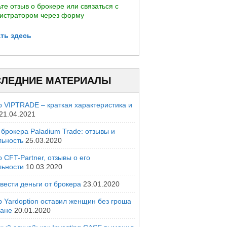
те отзыв о брокере или связаться с
истратором через форму
ть здесь
ЛЕДНИЕ МАТЕРИАЛЫ
р VIPTRADE – краткая характеристика и
21.04.2021
брокера Paladium Trade: отзывы и
льность
25.03.2020
 CFT-Partner, отзывы о его
льности
10.03.2020
вести деньги от брокера
23.01.2020
р Yardoption оставил женщин без гроша
мане
20.01.2020