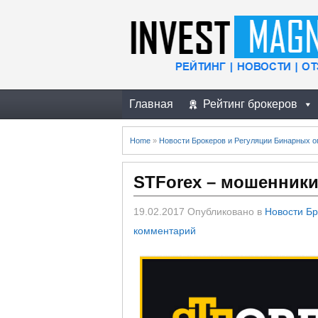
Главная
Рейтинг брокеров
Home
»
Новости Брокеров и Регуляции Бинарных о
STForex – мошенник
19.02.2017
Опубликовано в
Новости Бр
комментарий