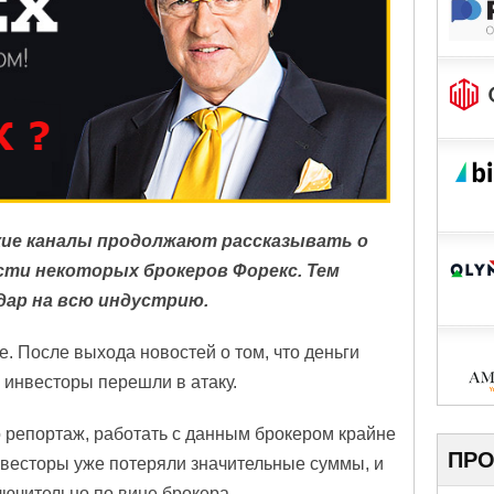
кие каналы продолжают рассказывать о
ти некоторых брокеров Форекс. Тем
дар на всю индустрию.
. После выхода новостей о том, что деньги
 инвесторы перешли в атаку.
 репортаж, работать с данным брокером крайне
ПРО
нвесторы уже потеряли значительные суммы, и
лючительно по вине брокера.