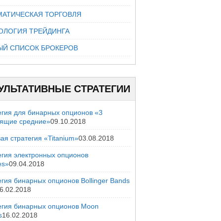
МАТИЧЕСКАЯ ТОРГОВЛЯ
ОЛОГИЯ ТРЕЙДИНГА
ЫЙ СПИСОК БРОКЕРОВ
УЛЬТАТИВНЫЕ СТРАТЕГИИ
егия для бинарных опционов «3
зящие средние»
09.10.2018
ая стратегия «Titanium»
03.08.2018
егия электронных опционов
es»
09.04.2018
гия бинарных опционов Bollinger Bands
6.02.2018
егия бинарных опционов Moon
s
16.02.2018