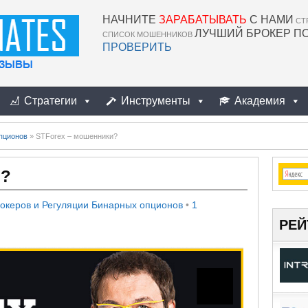
НАЧНИТЕ
ЗАРАБАТЫВАТЬ
С НАМИ
СТ
ЛУЧШИЙ БРОКЕР П
СПИСОК МОШЕННИКОВ
ПРОВЕРИТЬ
Стратегии
Инструменты
Академия
пционов
»
STForex – мошенники?
и?
океров и Регуляции Бинарных опционов
•
1
РЕЙ