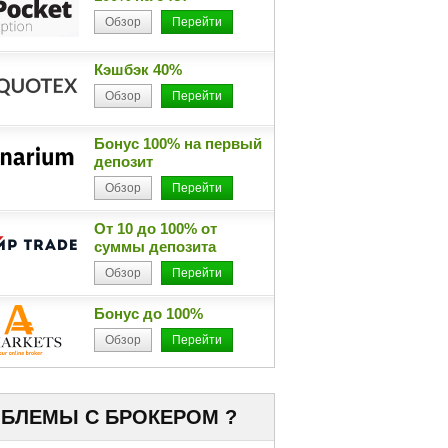
Обзор
Перейти
Кэшбэк 40%
Обзор
Перейти
Бонус 100% на первый
депозит
Обзор
Перейти
От 10 до 100% от
суммы депозита
Обзор
Перейти
Бонус до 100%
Обзор
Перейти
БЛЕМЫ С БРОКЕРОМ ?