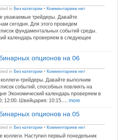
ted in
Без категории
•
Комментариев нет
е уважаемые трейдеры. Давайте
нам сегодня. Для этого проведем
 список фундаментальных событий среды.
кий календарь проверяем в следующее
бинарных опционов на 06
ted in
Без категории
•
Комментариев нет
 коллеги-трейдеры. Давайте выполним
список событий, способных повлиять на
дня Экономический календарь проверяем в
; 12:00. Швейцария: 10:15….
more
бинарных опционов на 05
ted in
Без категории
•
Комментариев нет
е коллеги. Наступил первый понедельник