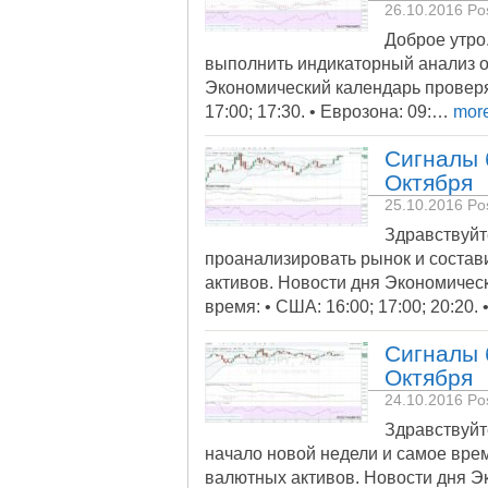
26.10.2016
Pos
Доброе утро
выполнить индикаторный анализ о
Экономический календарь проверя
17:00; 17:30. • Еврозона: 09:…
mor
Сигналы 
Октября
25.10.2016
Pos
Здравствуйт
проанализировать рынок и состав
активов. Новости дня Экономичес
время: • США: 16:00; 17:00; 20:20. 
Сигналы 
Октября
24.10.2016
Pos
Здравствуйт
начало новой недели и самое вре
валютных активов. Новости дня Э