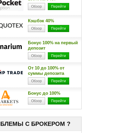
Обзор
Перейти
Кэшбэк 40%
Обзор
Перейти
Бонус 100% на первый
депозит
Обзор
Перейти
От 10 до 100% от
суммы депозита
Обзор
Перейти
Бонус до 100%
Обзор
Перейти
БЛЕМЫ С БРОКЕРОМ ?