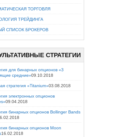
МАТИЧЕСКАЯ ТОРГОВЛЯ
ОЛОГИЯ ТРЕЙДИНГА
ЫЙ СПИСОК БРОКЕРОВ
УЛЬТАТИВНЫЕ СТРАТЕГИИ
егия для бинарных опционов «3
зящие средние»
09.10.2018
ая стратегия «Titanium»
03.08.2018
егия электронных опционов
es»
09.04.2018
гия бинарных опционов Bollinger Bands
6.02.2018
егия бинарных опционов Moon
s
16.02.2018