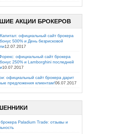
ШИЕ АКЦИИ БРОКЕРОВ
 Капитал: официальный сайт брокера
 бонус 500% и День безрисковой
вли
12.07.2017
Форекс: официальный сайт брокера
 бонус 250% и Lamborghini последней
и
10.07.2017
ри: официальный сайт брокера дарит
ные предложения клиентам!
06.07.2017
ШЕННИКИ
брокера Paladium Trade: отзывы и
льность