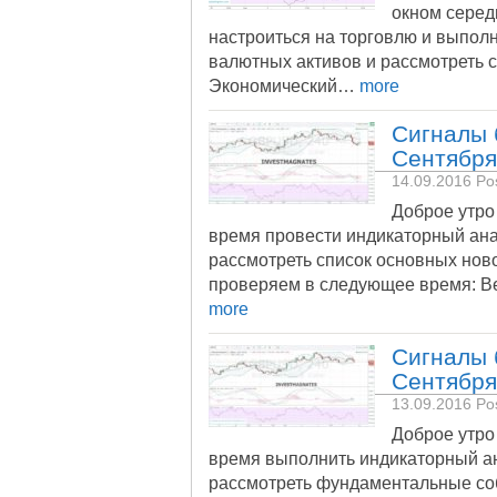
окном серед
настроиться на торговлю и выпол
валютных активов и рассмотреть 
Экономический…
more
Сигналы 
Сентября
14.09.2016
Pos
Доброе утро
время провести индикаторный ана
рассмотреть список основных нов
проверяем в следующее время: Ве
more
Сигналы 
Сентября
13.09.2016
Pos
Доброе утро
время выполнить индикаторный а
рассмотреть фундаментальные со