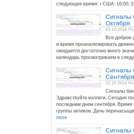
следующее время: • США: 16:00; 16
Сигналы 
Октября
03.10.2016
Pos
Все доброе 
и время проанализировать движе
ожидается достаточно много знач
календарь просматриваем в сле
Сигналы 
Сентября
01.10.2016
Pos
Сигналы бин
Здравствуйте коллеги. Сегодня по
последним днем сентября. Время 
группы активов. День перенасыщ
more
Сигналы 