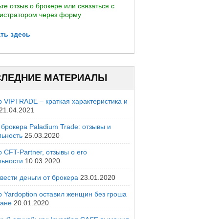
те отзыв о брокере или связаться с
истратором через форму
ть здесь
ЛЕДНИЕ МАТЕРИАЛЫ
р VIPTRADE – краткая характеристика и
21.04.2021
брокера Paladium Trade: отзывы и
льность
25.03.2020
 CFT-Partner, отзывы о его
льности
10.03.2020
вести деньги от брокера
23.01.2020
р Yardoption оставил женщин без гроша
мане
20.01.2020