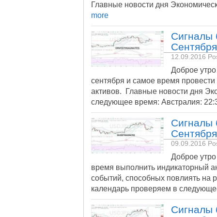
Главные новости дня Экономичес
more
Сигналы 
Сентября
12.09.2016
Pos
Доброе утро
сентября и самое время провест
активов. Главные новости дня Эк
следующее время: Австралия: 22:
Сигналы 
Сентября
09.09.2016
Pos
Доброе утро
время выполнить индикаторный ан
событий, способных повлиять на 
календарь проверяем в следующее
Сигналы 