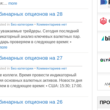
ия:…
more
бинарных опционов на 28
ted in
Без категории
•
Комментариев нет
 уважаемые трейдеры. Сегодня последний
дикаторный анализ ключевых валютных пар.
дарь проверяем в следующее время: •
ore
бинарных опционов на 27
ted in
Без категории
•
Комментариев нет
е коллеги. Время провести индикаторный
ния основных валютных активов. Новости дня
ем в следующее время: • США: 15:30; 17:00.
бинарных опционов на 26
ПРО