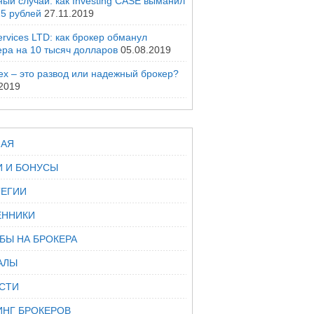
ый случай: как Investing CASE выманил
25 рублей
27.11.2019
rvices LTD: как брокер обманул
ера на 10 тысяч долларов
05.08.2019
ex – это развод или надежный брокер?
.2019
НАЯ
И И БОНУСЫ
ТЕГИИ
ННИКИ
БЫ НА БРОКЕРА
АЛЫ
СТИ
ИНГ БРОКЕРОВ