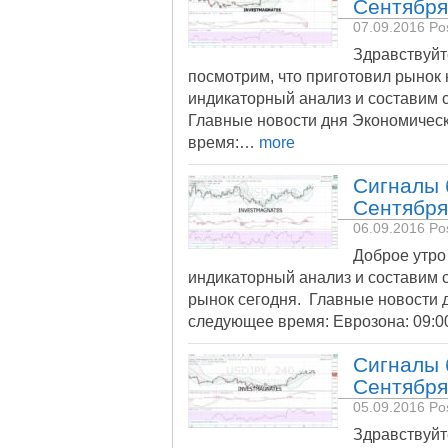
Сентября
07.09.2016
Pos
Здравствуйт
посмотрим, что приготовил рынок 
индикаторный анализ и составим
Главные новости дня Экономичес
время:…
more
Сигналы 
Сентября
06.09.2016
Pos
Доброе утро
индикаторный анализ и составим 
рынок сегодня. Главные новости 
следующее время: Еврозона: 09:00
Сигналы 
Сентября
05.09.2016
Pos
Здравствуйт