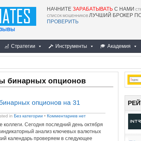
НАЧНИТЕ
ЗАРАБАТЫВАТЬ
С НАМИ
СТ
ЛУЧШИЙ БРОКЕР П
СПИСОК МОШЕННИКОВ
ПРОВЕРИТЬ
Стратегии
Инструменты
Академия
лы бинарных опционов
бинарных опционов на 31
РЕЙ
ted in
Без категории
•
Комментариев нет
е коллеги. Сегодня последний день октября
м индикаторный анализ ключевых валютных
кий календарь проверяем в следующее