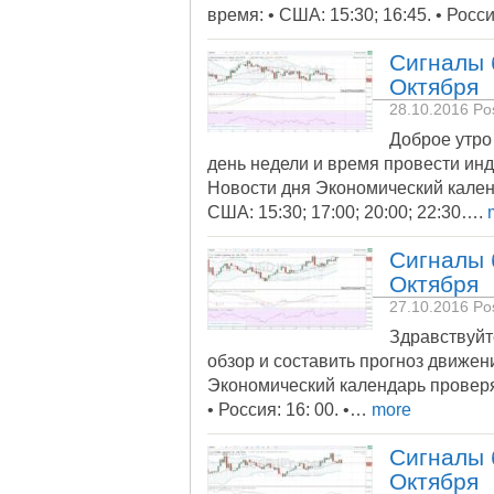
время: • США: 15:30; 16:45. • Росс
Сигналы 
Октября
28.10.2016
Pos
Доброе утро
день недели и время провести ин
Новости дня Экономический кален
США: 15:30; 17:00; 20:00; 22:30….
m
Сигналы 
Октября
27.10.2016
Pos
Здравствуйт
обзор и составить прогноз движе
Экономический календарь проверя
• Россия: 16: 00. •…
more
Сигналы 
Октября