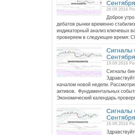
Сентября
28.09.2016
Pos
Доброе утро
дебатов рынки временно стабили
индикаторный анализ ключевых в
проверяем в следующее время: США:
Сигналы 
Сентября
19.09.2016
Pos
Сигналы бин
Здравствуйт
началом новой недели. Рассмотр
активов. Фундаментальных событи
Экономический календарь прове
Сигналы 
Сентября
16.09.2016
Pos
Здравствуйт