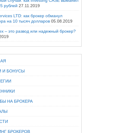
ый случай: как Investing CASE выманил
25 рублей
27.11.2019
rvices LTD: как брокер обманул
ера на 10 тысяч долларов
05.08.2019
ex – это развод или надежный брокер?
.2019
НАЯ
И И БОНУСЫ
ТЕГИИ
ННИКИ
БЫ НА БРОКЕРА
АЛЫ
СТИ
ИНГ БРОКЕРОВ