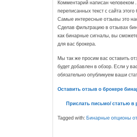
Комментарий написан человеком .
переписанных текст с сайта этого 
Самые интересные отзывы это на
Сделав фильтрацию в отзывах бин
как бинарные сигналы, вы сможет
для вас брокера.
Мы так же просим вас оставить от
будет добавлен в обзор. Если у ва
обязательно опубликуем ваши ста
Оставить отзыв о брокере би
Прислать письмо/ статью в 
Tagged with:
Бинарные опционы о