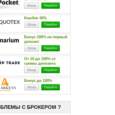
Обзор
Перейти
Кэшбэк 40%
Обзор
Перейти
Бонус 100% на первый
депозит
Обзор
Перейти
От 10 до 100% от
суммы депозита
Обзор
Перейти
Бонус до 100%
Обзор
Перейти
БЛЕМЫ С БРОКЕРОМ ?