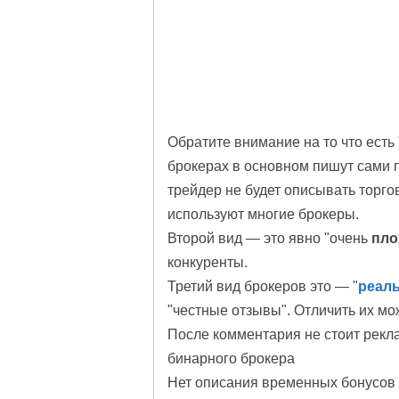
Обратите внимание на то что есть 
брокерах в основном пишут сами 
трейдер не будет описывать торго
используют многие брокеры.
Второй вид — это явно "очень
пло
конкуренты.
Третий вид брокеров это — "
реал
"честные отзывы". Отличить их м
После комментария не стоит рекл
бинарного брокера
Нет описания временных бонусо