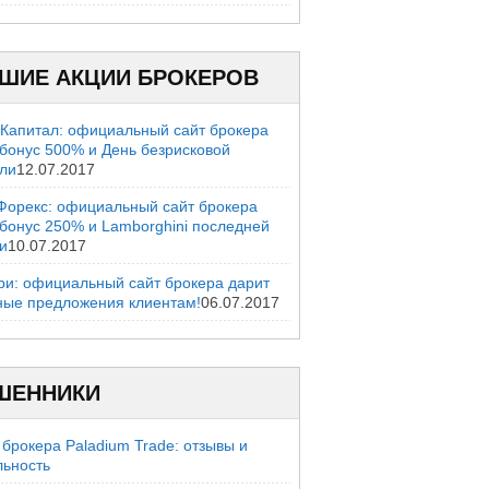
ШИЕ АКЦИИ БРОКЕРОВ
 Капитал: официальный сайт брокера
 бонус 500% и День безрисковой
вли
12.07.2017
Форекс: официальный сайт брокера
 бонус 250% и Lamborghini последней
и
10.07.2017
ри: официальный сайт брокера дарит
ные предложения клиентам!
06.07.2017
ШЕННИКИ
брокера Paladium Trade: отзывы и
льность