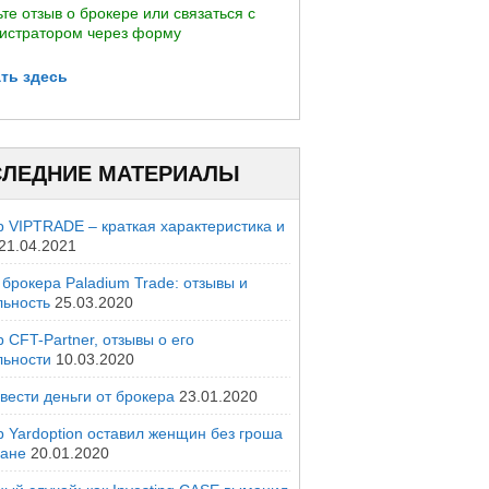
те отзыв о брокере или связаться с
истратором через форму
ть здесь
ЛЕДНИЕ МАТЕРИАЛЫ
р VIPTRADE – краткая характеристика и
21.04.2021
брокера Paladium Trade: отзывы и
льность
25.03.2020
 CFT-Partner, отзывы о его
льности
10.03.2020
вести деньги от брокера
23.01.2020
р Yardoption оставил женщин без гроша
мане
20.01.2020