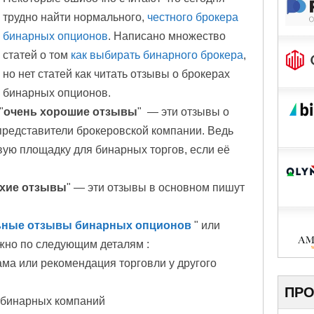
трудно найти нормального,
честного брокера
бинарных опционов
. Написано множество
статей о том
как выбирать бинарного брокера
,
но нет статей как читать отзывы о брокерах
бинарных опционов.
"
очень хорошие отзывы
" — эти отзывы о
представители брокеровской компании. Ведь
вую площадку для бинарных торгов, если её
хие отзывы
" — эти отзывы в основном пишут
ьные отзывы бинарных опционов
" или
ожно по следующим деталям :
ама или рекомендация торговли у другого
ПРО
в бинарных компаний