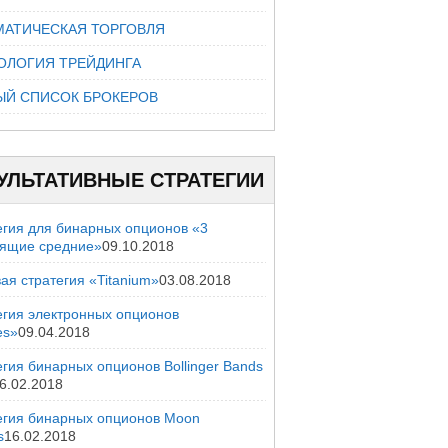
МАТИЧЕСКАЯ ТОРГОВЛЯ
ОЛОГИЯ ТРЕЙДИНГА
ЫЙ СПИСОК БРОКЕРОВ
УЛЬТАТИВНЫЕ СТРАТЕГИИ
егия для бинарных опционов «3
зящие средние»
09.10.2018
ая стратегия «Titanium»
03.08.2018
егия электронных опционов
es»
09.04.2018
гия бинарных опционов Bollinger Bands
6.02.2018
егия бинарных опционов Moon
s
16.02.2018