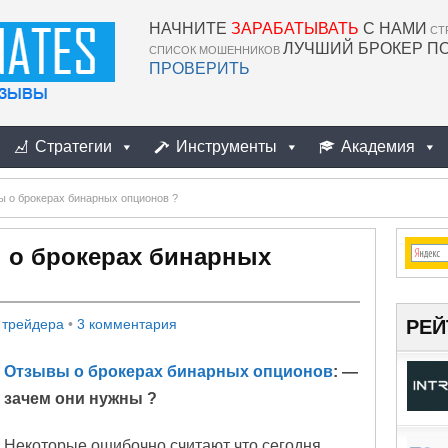
НАЧНИТЕ
ЗАРАБАТЫВАТЬ
С НАМИ
СТ
ЛУЧШИЙ БРОКЕР П
СПИСОК МОШЕННИКОВ
ПРОВЕРИТЬ
Стратегии
Инструменты
Академия
ы о брокерах бинарных опционов ?
 о брокерах бинарных
РЕЙ
 трейдера
•
3 комментария
Отзывы о брокерах бинарных опционов
: —
зачем они нужны ?
Некоторые ошибочно считают что сегодня