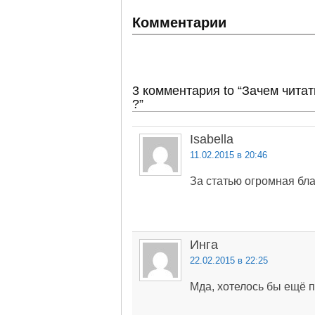
Комментарии
3 комментария to “Зачем чита
?”
Isabella
11.02.2015 в 20:46
За статью огромная бла
Инга
22.02.2015 в 22:25
Мда, хотелось бы ещё по